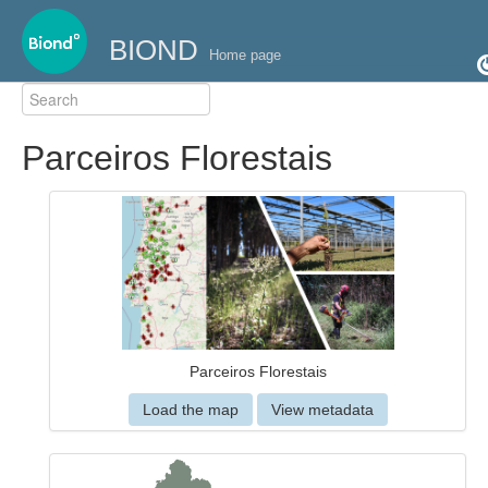
BIOND
Home page
Parceiros Florestais
Parceiros Florestais
Load the map
View metadata