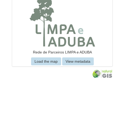
Rede de Parceiros LIMPA e ADUBA
Load the map
View metadata